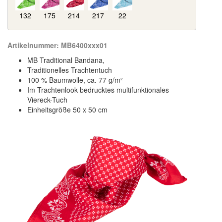
132
175
214
217
22
Artikelnummer:
MB6400xxx01
MB Traditional Bandana,
Traditionelles Trachtentuch
100 % Baumwolle, ca. 77 g/m²
Im Trachtenlook bedrucktes multifunktionales
Viereck-Tuch
Einheitsgröße 50 x 50 cm