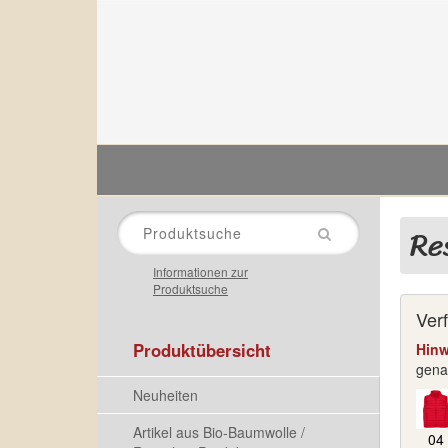
HOMEPAGE
KONTAKT
Re
Informationen zur
Produktsuche
Ver
Produktübersicht
Hinw
genau
Neuheiten
Artikel aus Bio-Baumwolle /
04