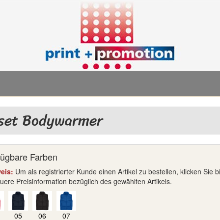
set Bodywarmer
fügbare Farben
eis:
Um als registrierter Kunde einen Artikel zu bestellen, klicken Sie 
ere Preisinformation bezüglich des gewählten Artikels.
05
06
07