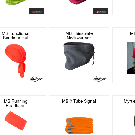
MB Functional
MB Thinsulate
M
Bandana Hat
Neckwarmer
MB Running
MB X-Tube Signal
Myrtl
Headband