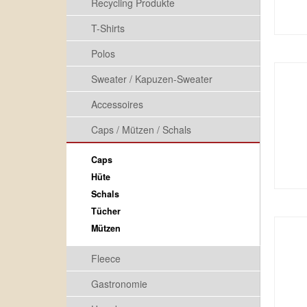
Recycling Produkte
T-Shirts
Polos
Sweater / Kapuzen-Sweater
Accessoires
Caps / Mützen / Schals
Caps
Hüte
Schals
Tücher
Mützen
Fleece
Gastronomie