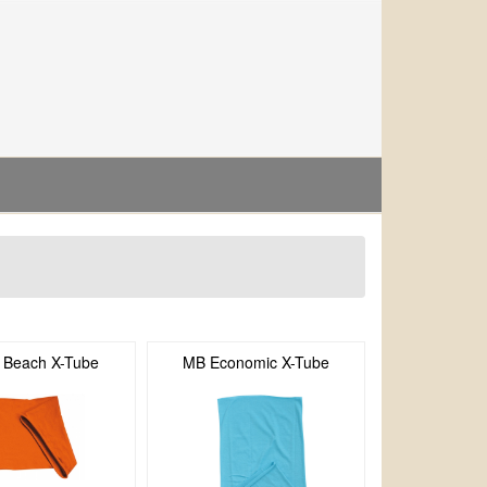
e Beach X-Tube
MB Economic X-Tube