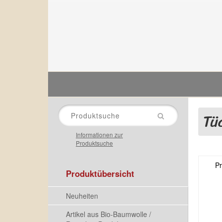
HOMEPAGE
KONTAKT
Tü
Informationen zur
Produktsuche
P
Produktübersicht
Neuheiten
Artikel aus Bio-Baumwolle /