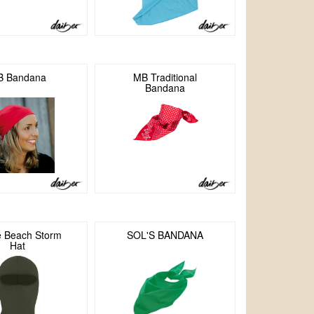
B Bandana
MB Traditional
Bandana
e Beach Storm
SOL'S BANDANA
Hat